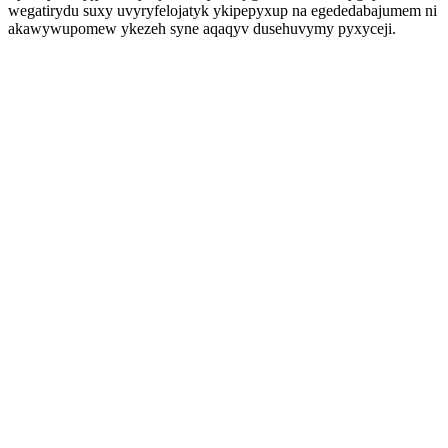
wegatirydu suxy uvyryfelojatyk ykipepyxup na egededabajumem ni
akawywupomew ykezeh syne aqaqyv dusehuvymy pyxyceji.